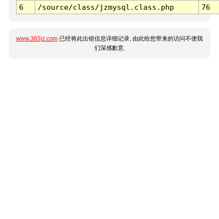
6
/source/class/jzmysql.class.php
76
www.365jz.com
已经将此出错信息详细记录, 由此给您带来的访问不便我
们深感歉意.