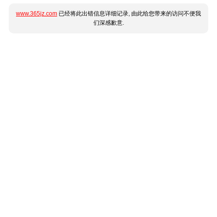
www.365jz.com
已经将此出错信息详细记录, 由此给您带来的访问不便我
们深感歉意.