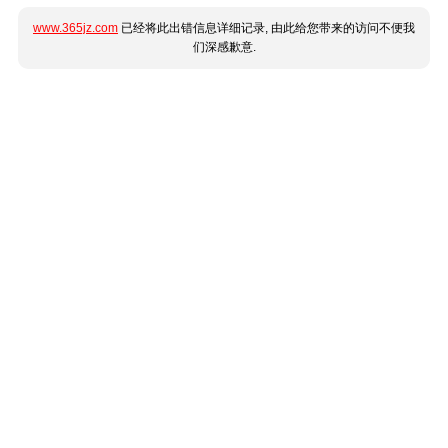
www.365jz.com
已经将此出错信息详细记录, 由此给您带来的访问不便我
们深感歉意.