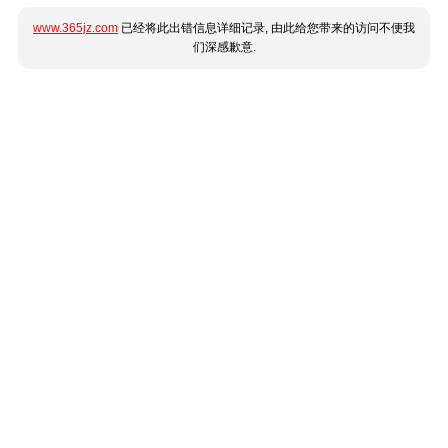
www.365jz.com
已经将此出错信息详细记录, 由此给您带来的访问不便我
们深感歉意.