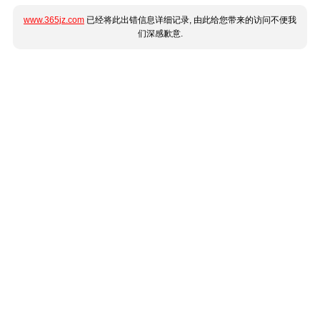
www.365jz.com
已经将此出错信息详细记录, 由此给您带来的访问不便我
们深感歉意.