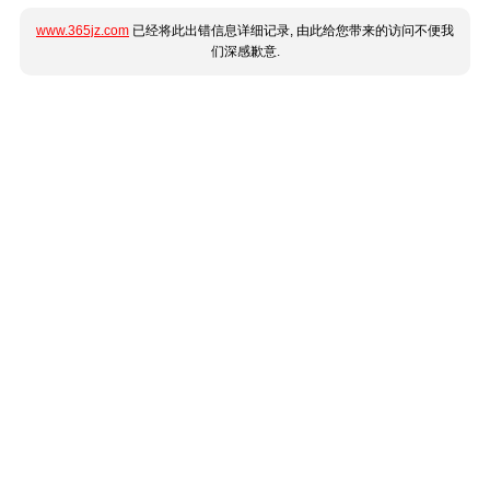
www.365jz.com
已经将此出错信息详细记录, 由此给您带来的访问不便我
们深感歉意.