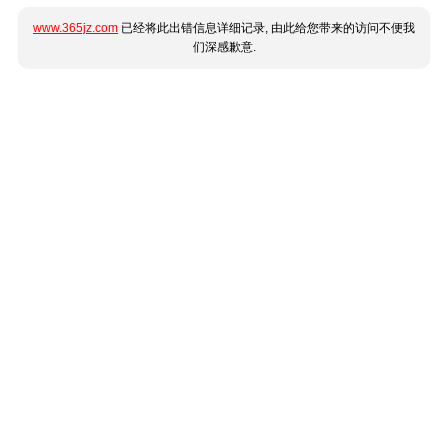
www.365jz.com
已经将此出错信息详细记录, 由此给您带来的访问不便我
们深感歉意.