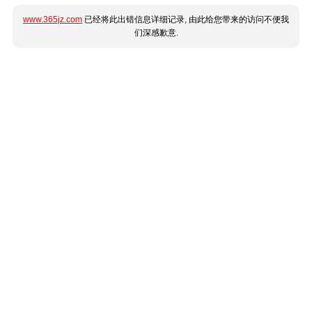
www.365jz.com
已经将此出错信息详细记录, 由此给您带来的访问不便我
们深感歉意.