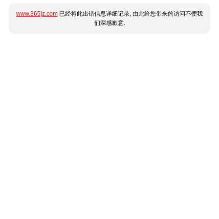
www.365jz.com
已经将此出错信息详细记录, 由此给您带来的访问不便我
们深感歉意.