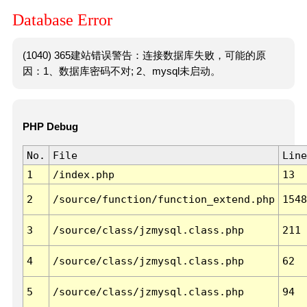
Database Error
(1040) 365建站错误警告：连接数据库失败，可能的原
因：1、数据库密码不对; 2、mysql未启动。
PHP Debug
No.
File
Line
1
/index.php
13
2
/source/function/function_extend.php
1548
3
/source/class/jzmysql.class.php
211
4
/source/class/jzmysql.class.php
62
5
/source/class/jzmysql.class.php
94